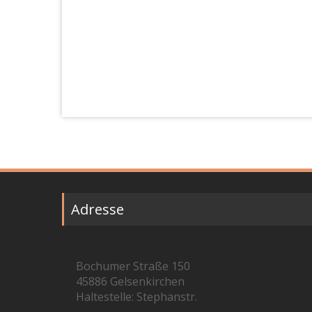
Adresse
Bochumer Straße 150
45886 Gelsenkirchen
Haltestelle: Stephanstr.