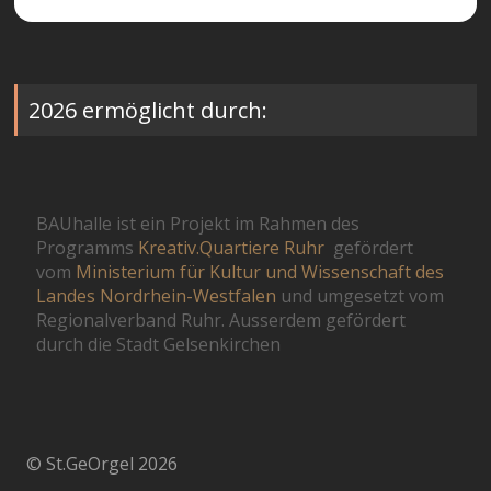
2026 ermöglicht durch:
BAUhalle ist ein Projekt im Rahmen des
Programms
Kreativ.Quartiere Ruhr
gefördert
vom
Ministerium für Kultur und Wissenschaft des
Landes Nordrhein-Westfalen
und umgesetzt vom
Regionalverband Ruhr. Ausserdem gefördert
durch die Stadt Gelsenkirchen
© St.GeOrgel 2026