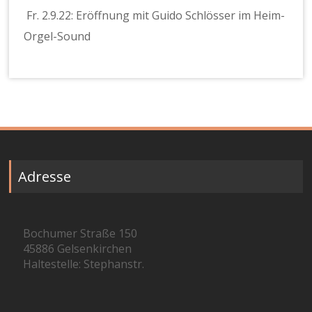
Fr. 2.9.22: Eröffnung mit Guido Schlösser im Heim-
Orgel-Sound
Adresse
Bochumer Straße 150
45886 Gelsenkirchen
Haltestelle: Stephanstr.