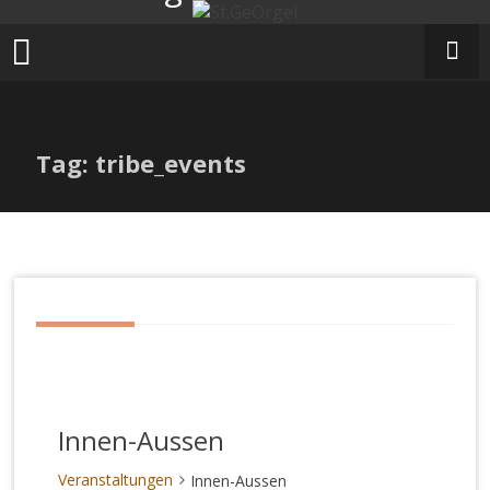
Zum
Inhalt
springen
Tag: tribe_events
Innen-Aussen
Veranstaltungen
Innen-Aussen