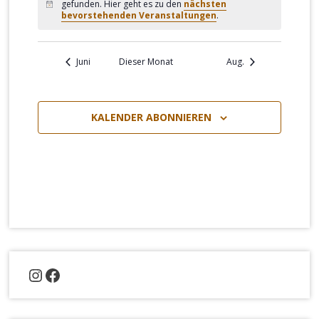
gefunden. Hier geht es zu den
nächsten
Hinweis
bevorstehenden Veranstaltungen
.
Juni
Dieser Monat
Aug.
KALENDER ABONNIEREN
Instagram
Facebook