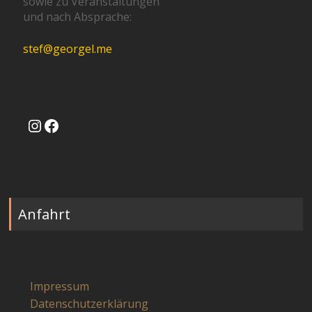
sowie zu Veranstaltungen
und nach Absprache:
stef@georgel.me
Instagram
Facebook
Anfahrt
Impressum
Datenschutzerklärung