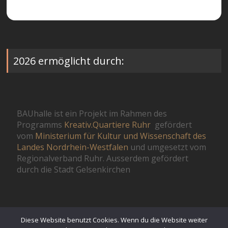
2026 ermöglicht durch:
BAUhalle ist ein Projekt im Rahmen des
Programms
Kreativ.Quartiere Ruhr
gefördert
vom
Ministerium für Kultur und Wissenschaft des
Landes Nordrhein-Westfalen
und umgesetzt vom
Regionalverband Ruhr. Ausserdem gefördert
durch die Stadt Gelsenkirchen
Diese Website benutzt Cookies. Wenn du die Website weiter
© St.GeOrgel 2026