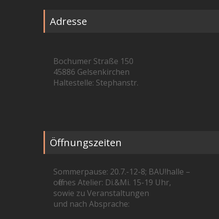
Adresse
Bochumer Straße 150
45886 Gelsenkirchen
Haltestelle: Stephanstr.
Öffnungszeiten
Sommerpause: 20.7.-12-8; BAU!halle –
offenes Atelier: Di.&Mi. 15-19 Uhr,
sowie zu Veranstaltungen
und nach Absprache: