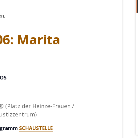
en.
6: Marita
OS
 @ (Platz der Heinze-Frauen /
Justizzentrum)
rogramm
SCHAUSTELLE