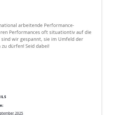
ernational arbeitende Performance-
ihren Performances oft situationtiv auf die
sind wir gespannt, sie im Umfeld der
zu dürfen! Seid dabei!
ILS
m:
eptember 2025