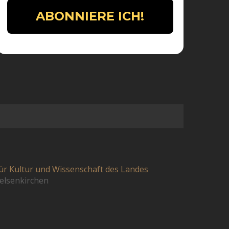
ür Kultur und Wissenschaft des Landes
elsenkirchen