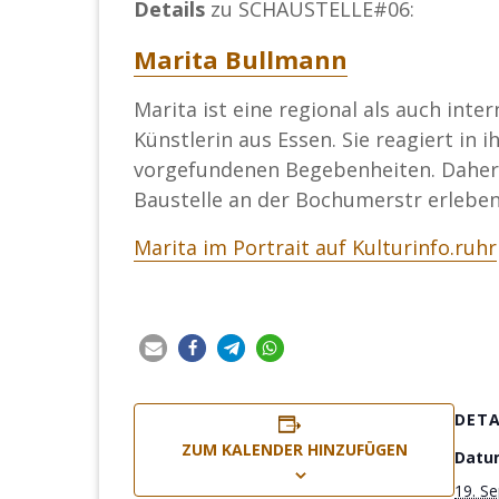
Details
zu SCHAUSTELLE#06:
Marita Bullmann
Marita ist eine regional als auch int
Künstlerin aus Essen. Sie reagiert in 
vorgefundenen Begebenheiten. Daher 
Baustelle an der Bochumerstr erleben 
Marita im Portrait auf Kulturinfo.ruhr
DETA
ZUM KALENDER HINZUFÜGEN
Datu
19. S