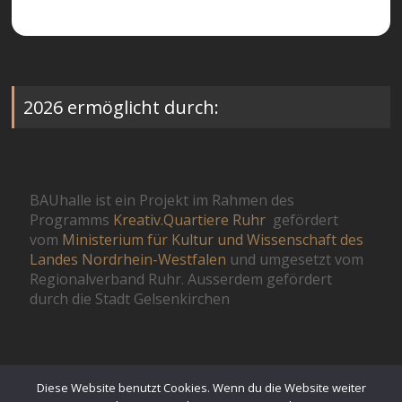
2026 ermöglicht durch:
BAUhalle ist ein Projekt im Rahmen des
Programms
Kreativ.Quartiere Ruhr
gefördert
vom
Ministerium für Kultur und Wissenschaft des
Landes Nordrhein-Westfalen
und umgesetzt vom
Regionalverband Ruhr. Ausserdem gefördert
durch die Stadt Gelsenkirchen
Diese Website benutzt Cookies. Wenn du die Website weiter
© St.GeOrgel 2026