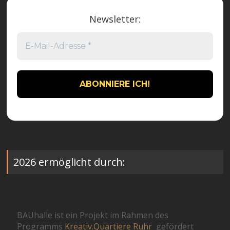
Newsletter:
2026 ermöglicht durch:
BAUhalle ist ein Projekt im Rahmen des
Programms
Kreativ.Quartiere Ruhr
gefördert