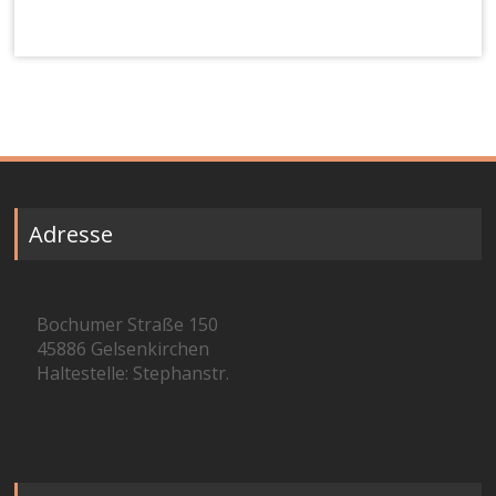
Adresse
Bochumer Straße 150
45886 Gelsenkirchen
Haltestelle: Stephanstr.