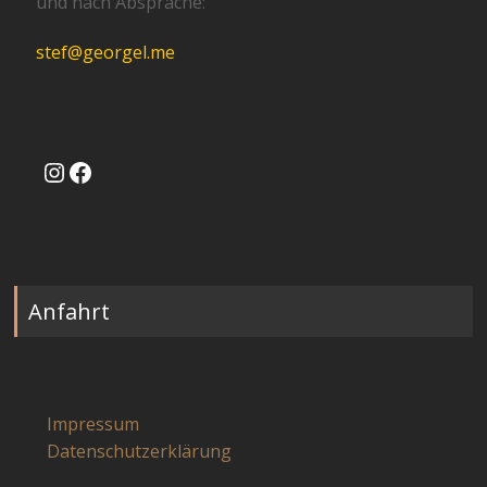
und nach Absprache:
stef@georgel.me
Instagram
Facebook
Anfahrt
Impressum
Datenschutzerklärung