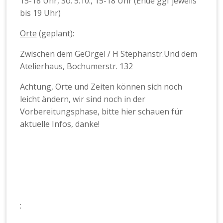
15-18 Uhr, So. 5.10., 15-18 Uhr (Ende ggf jeweils
bis 19 Uhr)
Orte
(geplant):
Zwischen dem GeOrgel / H Stephanstr.Und dem
Atelierhaus, Bochumerstr. 132
Achtung, Orte und Zeiten können sich noch
leicht ändern, wir sind noch in der
Vorbereitungsphase, bitte hier schauen für
aktuelle Infos, danke!
: