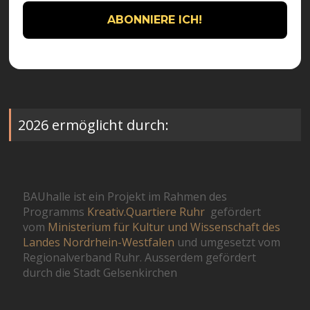
2026 ermöglicht durch:
BAUhalle ist ein Projekt im Rahmen des
Programms
Kreativ.Quartiere Ruhr
gefördert
vom
Ministerium für Kultur und Wissenschaft des
Landes Nordrhein-Westfalen
und umgesetzt vom
Regionalverband Ruhr. Ausserdem gefördert
durch die Stadt Gelsenkirchen