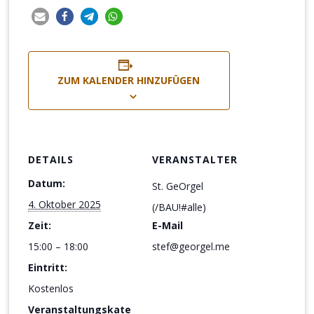
ZUM KALENDER HINZUFÜGEN
DETAILS
VERANSTALTER
Datum:
St. GeOrgel
4. Oktober 2025
(/BAU!#alle)
Zeit:
E-Mail
15:00 – 18:00
stef@georgel.me
Eintritt:
Kostenlos
Veranstaltungskate