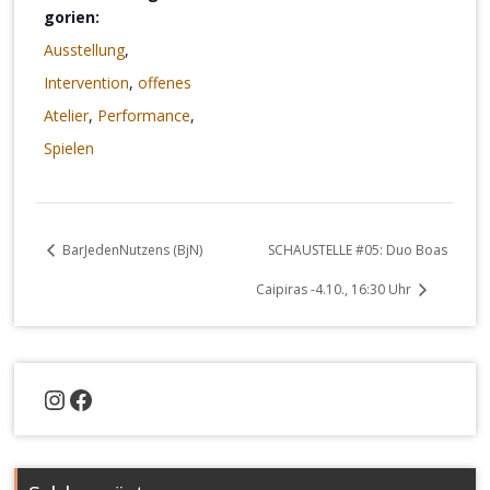
gorien:
Ausstellung
,
Intervention
,
offenes
Atelier
,
Performance
,
Spielen
BarJedenNutzens (BjN)
SCHAUSTELLE #05: Duo Boas
Caipiras -4.10., 16:30 Uhr
Instagram
Facebook