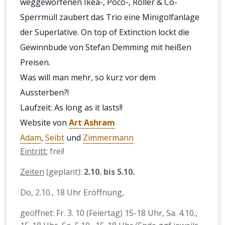
weggeworfenen Ikea-, Poco-, Roller & Co-
Sperrmüll zaubert das Trio eine Minigolfanlage
der Superlative. On top of Extinction lockt die
Gewinnbude von Stefan Demming mit heißen
Preisen.
Was will man mehr, so kurz vor dem
Aussterben?!
Laufzeit: As long as it lasts!!
Website von
Art Ashram
Adam
,
Seibt
und
Zimmermann
Eintritt:
frei!
Zeiten
(geplant):
2.10. bis 5.10.
Do, 2.10., 18 Uhr Eröffnung,
g
eöffnet: Fr. 3. 10 (Feiertag) 15-18 Uhr, Sa. 4.10.,