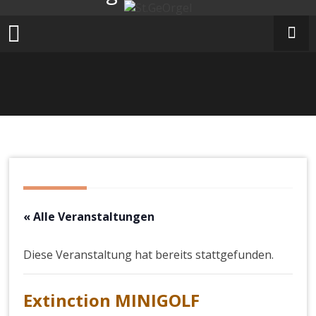
Zum
Inhalt
springen
« Alle Veranstaltungen
Diese Veranstaltung hat bereits stattgefunden.
Extinction MINIGOLF