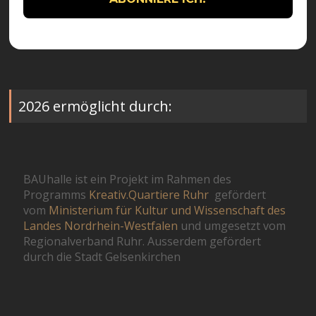
2026 ermöglicht durch:
BAUhalle ist ein Projekt im Rahmen des
Programms
Kreativ.Quartiere Ruhr
gefördert
vom
Ministerium für Kultur und Wissenschaft des
Landes Nordrhein-Westfalen
und umgesetzt vom
Regionalverband Ruhr. Ausserdem gefördert
durch die Stadt Gelsenkirchen