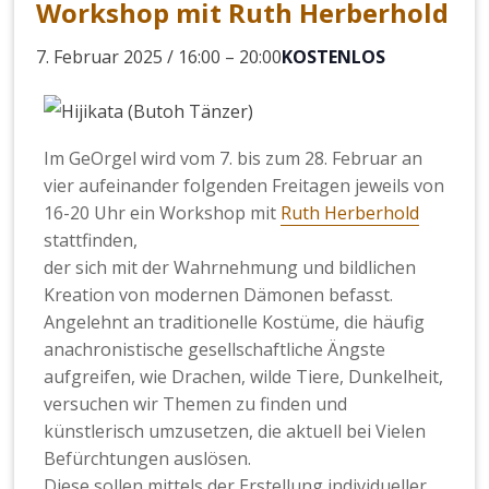
Workshop mit Ruth Herberhold
7. Februar 2025 / 16:00
–
20:00
KOSTENLOS
Im GeOrgel wird vom 7. bis zum 28. Februar an
vier aufeinander folgenden Freitagen jeweils von
16-20 Uhr ein Workshop mit
Ruth Herberhold
stattfinden,
der sich mit der Wahrnehmung und bildlichen
Kreation von modernen Dämonen befasst.
Angelehnt an traditionelle Kostüme, die häufig
anachronistische gesellschaftliche Ängste
aufgreifen, wie Drachen, wilde Tiere, Dunkelheit,
versuchen wir Themen zu finden und
künstlerisch umzusetzen, die aktuell bei Vielen
Befürchtungen auslösen.
Diese sollen mittels der Erstellung individueller