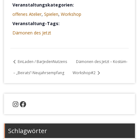
Veranstaltungskategorien:
offenes Atelier
,
Spielen
,
Workshop
Veranstaltung-Tags:
Dämonen des Jetzt
EinLaden / BarJedenNutzens
Dämonen des Jetzt – Kostüm-
– „Beirats“-Neujahrsempfang
Workshop#2
Instagram
Facebook
Schlagwörter