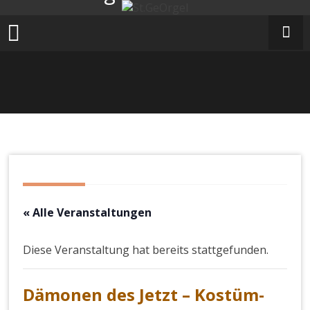
Zum
Inhalt
springen
« Alle Veranstaltungen
Diese Veranstaltung hat bereits stattgefunden.
Dämonen des Jetzt – Kostüm-