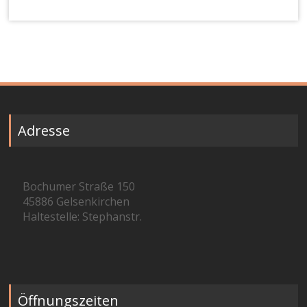
Adresse
Bochumer Straße 150
45886 Gelsenkirchen
Haltestelle: Stephanstr.
Öffnungszeiten