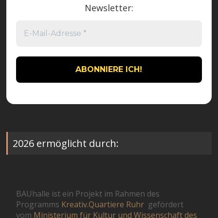
Newsletter:
2026 ermöglicht durch:
BAUhalle ist ein Projekt im Rahmen des
Programms
Kreativ.Quartiere Ruhr
gefördert
vom
Ministerium für Kultur und Wissenschaft des