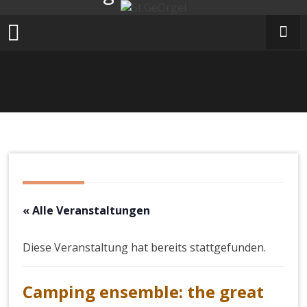
Zum
Inhalt
springen
« Alle Veranstaltungen
Diese Veranstaltung hat bereits stattgefunden.
Camping ensemble: the great