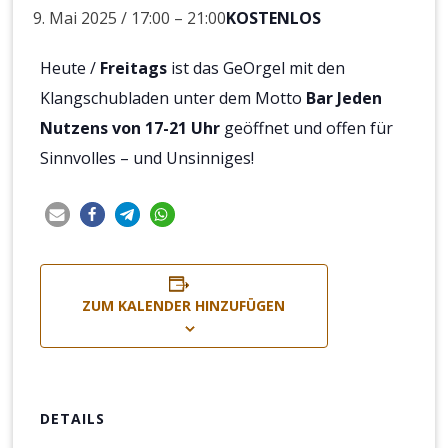
9. Mai 2025 / 17:00
–
21:00
KOSTENLOS
Heute /
Freitags
ist das GeOrgel mit den
Klangschubladen unter dem Motto
Bar Jeden
Nutzens von 17-21 Uhr
geöffnet und offen für
Sinnvolles – und Unsinniges!
ZUM KALENDER HINZUFÜGEN
DETAILS