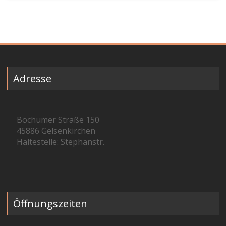
Adresse
Bochumer Straße 150
45886 Gelsenkirchen
Haltestelle: Stephanstr.
Öffnungszeiten