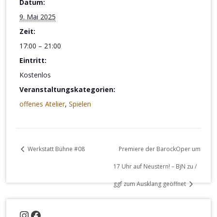
Datum:
9. Mai 2025
Zeit:
17:00 – 21:00
Eintritt:
Kostenlos
Veranstaltungskategorien:
offenes Atelier
,
Spielen
Werkstatt Bühne #08
Premiere der BarockOper um
17 Uhr auf Neustern! – BjN zu /
ggf zum Ausklang geöffnet
Instagram
Facebook