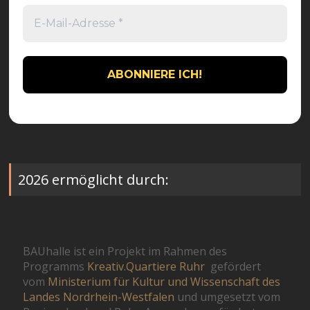
2026 ermöglicht durch:
BAUhalle ist ein Projekt im Rahmen des
Programms
Kreativ.Quartiere Ruhr
gefördert
vom
Ministerium für Kultur und Wissenschaft des
Landes Nordrhein-Westfalen
und umgesetzt vom