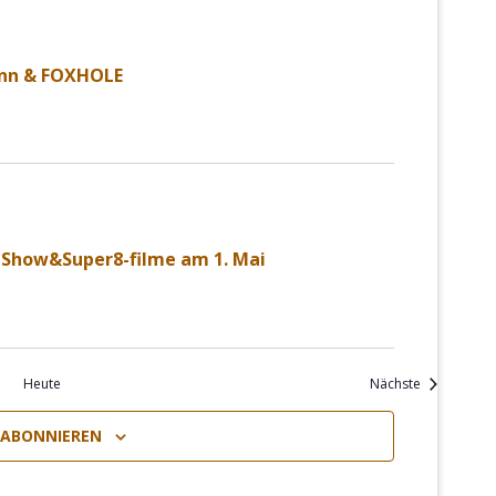
ann & FOXHOLE
: Show&Super8-filme am 1. Mai
Veranstaltu
Heute
Nächste
 ABONNIEREN