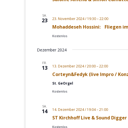
SA.
23. November 2024 / 19:30
–
22:00
23
Mohaddeseh Hossini: Fliegen i
Kostenlos
Dezember 2024
FR.
13. Dezember 2024 / 20:00
–
22:00
13
Corteyn&Fedyk (live Impro / Kon
St. GeOrgel
Kostenlos
SA.
14. Dezember 2024 / 19:04
–
21:00
14
ST Kirchhoff Live & Sound Digger
Kostenlos