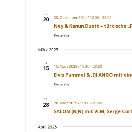
FR.
20. Dezember 2024 / 20:00
–
22:00
20
Ney & Kanun Duett – türkische „
Kostenlos
März 2025
SA.
15. März 2025 / 19:30
–
23:30
15
Elvis Pummel & ‚DJ ANGO mit ein
Kostenlos
FR.
28. März 2025 / 19:00
–
21:00
28
SALON (BjN) mit VLM, Serge Cort
April 2025