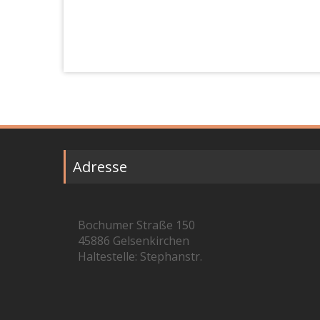
Adresse
Bochumer Straße 150
45886 Gelsenkirchen
Haltestelle: Stephanstr.