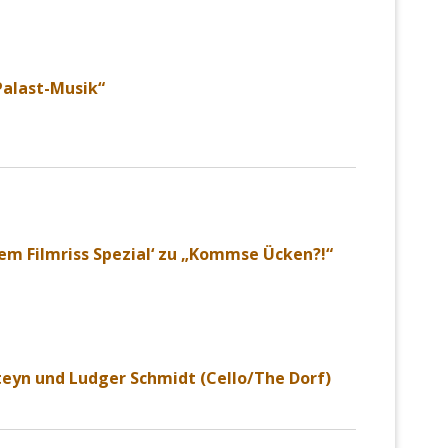
Palast-Musik“
em Filmriss Spezial‘ zu „Kommse Ücken?!“
eyn und Ludger Schmidt (Cello/The Dorf)