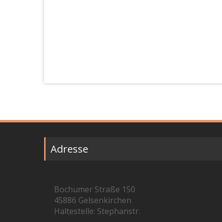
Adresse
Bochumer Straße 150
45886 Gelsenkirchen
Haltestelle: Stephanstr.