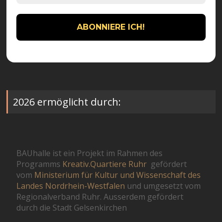
2026 ermöglicht durch:
BAUhalle ist ein Projekt im Rahmen des
Programms
Kreativ.Quartiere Ruhr
gefördert
vom
Ministerium für Kultur und Wissenschaft des
Landes Nordrhein-Westfalen
und umgesetzt vom
Regionalverband Ruhr. Ausserdem gefördert
durch die Stadt Gelsenkirchen