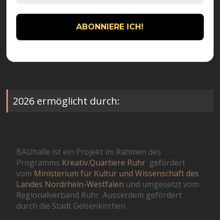
2026 ermöglicht durch:
BAUhalle ist ein Projekt im Rahmen des
Programms
Kreativ.Quartiere Ruhr
gefördert
vom
Ministerium für Kultur und Wissenschaft des
Landes Nordrhein-Westfalen
und umgesetzt vom
Regionalverband Ruhr. Ausserdem gefördert
durch die Stadt Gelsenkirchen