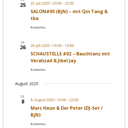
25. Juli 2025 / 20:00
–
22:00
25
SALON#05 (BjN) – mit Qin Tang &
tba
Kostenlos
SA.
26. Juli 2025 / 16:00
–
19:00
26
SCHAUSTELLE #02 – Bauchtanz mit
Verahzad & Jibel Jay
Kostenlos
August 2025
FR.
8. August 2025 / 16:00
–
22:00
8
Marc Heun & Der Peter (DJ-Set /
BjN)
Kostenlos