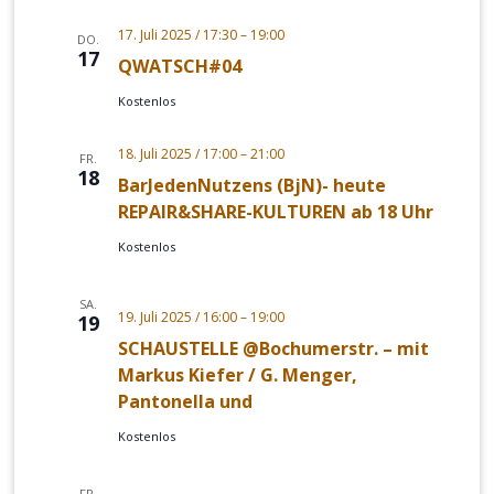
17. Juli 2025 / 17:30
–
19:00
DO.
17
QWATSCH#04
Kostenlos
18. Juli 2025 / 17:00
–
21:00
FR.
18
BarJedenNutzens (BjN)- heute
REPAIR&SHARE-KULTUREN ab 18 Uhr
Kostenlos
SA.
19. Juli 2025 / 16:00
–
19:00
19
SCHAUSTELLE @Bochumerstr. – mit
Markus Kiefer / G. Menger,
Pantonella und
Kostenlos
FR.