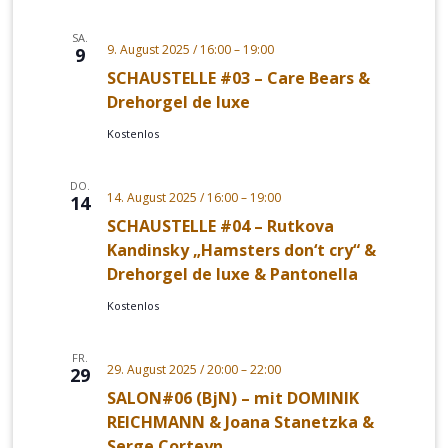
SA.
9. August 2025 / 16:00
–
19:00
9
SCHAUSTELLE #03 – Care Bears &
Drehorgel de luxe
Kostenlos
DO.
14. August 2025 / 16:00
–
19:00
14
SCHAUSTELLE #04 – Rutkova
Kandinsky „Hamsters don‘t cry“ &
Drehorgel de luxe & Pantonella
Kostenlos
FR.
29. August 2025 / 20:00
–
22:00
29
SALON#06 (BjN) – mit DOMINIK
REICHMANN & Joana Stanetzka &
Serge Corteyn