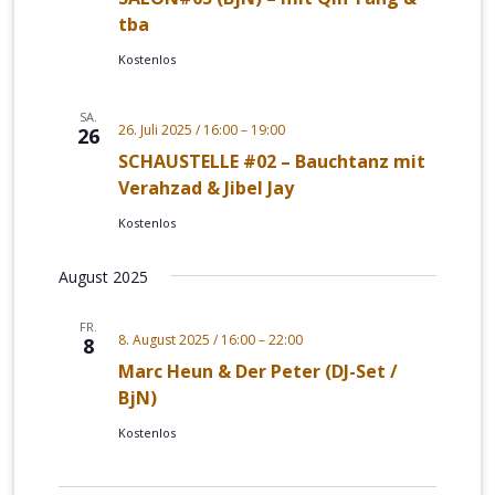
tba
Kostenlos
SA.
26. Juli 2025 / 16:00
–
19:00
26
SCHAUSTELLE #02 – Bauchtanz mit
Verahzad & Jibel Jay
Kostenlos
August 2025
FR.
8. August 2025 / 16:00
–
22:00
8
Marc Heun & Der Peter (DJ-Set /
BjN)
Kostenlos