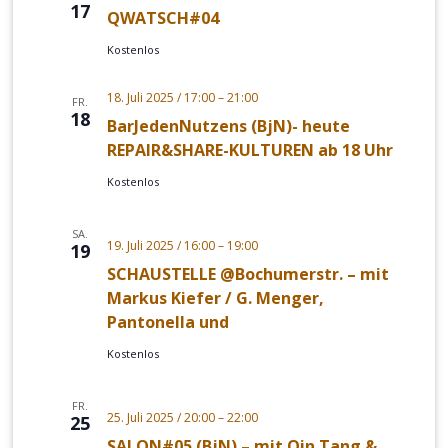
17
QWATSCH#04
Kostenlos
18. Juli 2025 / 17:00
–
21:00
FR.
18
BarJedenNutzens (BjN)- heute
REPAIR&SHARE-KULTUREN ab 18 Uhr
Kostenlos
SA.
19. Juli 2025 / 16:00
–
19:00
19
SCHAUSTELLE @Bochumerstr. – mit
Markus Kiefer / G. Menger,
Pantonella und
Kostenlos
FR.
25. Juli 2025 / 20:00
–
22:00
25
SALON#05 (BjN) – mit Qin Tang &