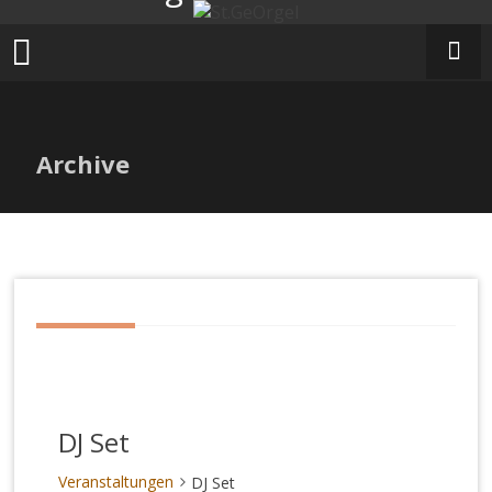
Zum
Inhalt
springen
Archive
DJ Set
Veranstaltungen
DJ Set