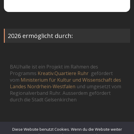
2026 ermöglicht durch:
BAUhalle ist ein Projekt im Rahmen des
Programms
Kreativ.Quartiere Ruhr
gefördert
vom
Ministerium für Kultur und Wissenschaft des
Landes Nordrhein-Westfalen
und umgesetzt vom
Regionalverband Ruhr. Ausserdem gefördert
durch die Stadt Gelsenkirchen
Diese Website benutzt Cookies. Wenn du die Website weiter
© St.GeOrgel 2026